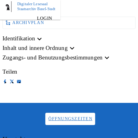
Digitaler Lesesaal
AKTE
Staatsarchiv Basel-Stadt
LOGIN
ARCHIVPLAN
Identifikation
Inhalt und innere Ordnung
Zugangs- und Benutzungsbestimmungen
Teilen
ÖFFNUNGSZEITEN