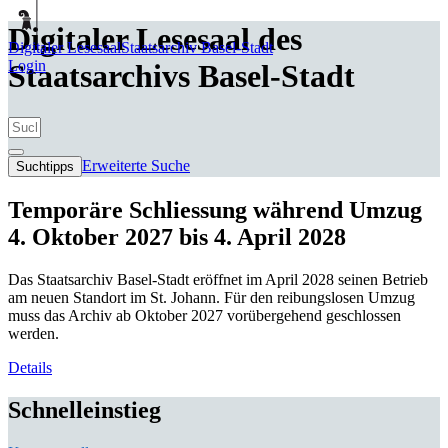
Digitaler Lesesaal des
Digitaler Lesesaal
Staatsarchiv Basel-Stadt
Login
Staatsarchivs Basel-Stadt
Erweiterte Suche
Suchtipps
Temporäre Schliessung während Umzug
4. Oktober 2027 bis 4. April 2028
Das Staatsarchiv Basel-Stadt eröffnet im April 2028 seinen Betrieb
am neuen Standort im St. Johann. Für den reibungslosen Umzug
muss das Archiv ab Oktober 2027 vorübergehend geschlossen
werden.
Details
Schnelleinstieg