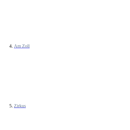
Am Zoll
Zirkus