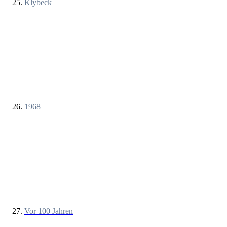
Klybeck
1968
Vor 100 Jahren