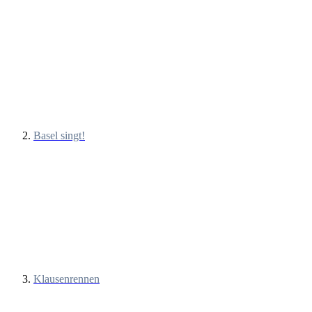
Basel singt!
Klausenrennen