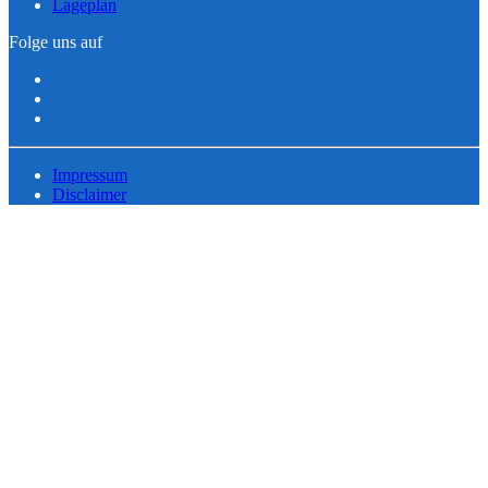
Lageplan
Folge uns auf
Impressum
Disclaimer