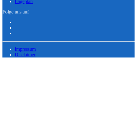
Lageplan
Folge uns auf
Impressum
Disclaimer