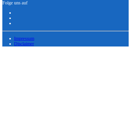
Folge uns auf
Impressum
Disclaimer