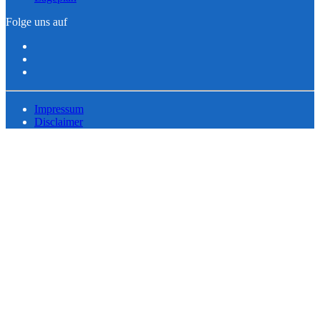
Folge uns auf
Impressum
Disclaimer