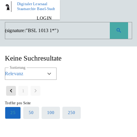
Digitaler Lesesaal
Staatsarchiv Basel-Stadt
LOGIN
Keine Suchresultate
Sortierung
Relevanz
1
Treffer pro Seite
25
50
100
250