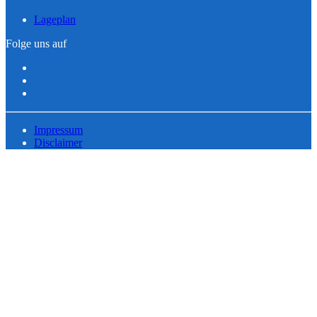
Lageplan
Folge uns auf
Impressum
Disclaimer