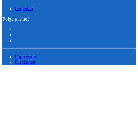
Lageplan
Folge uns auf
Impressum
Disclaimer