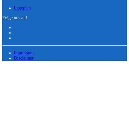
Lageplan
Folge uns auf
Impressum
Disclaimer