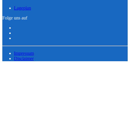
Lageplan
Folge uns auf
Impressum
Disclaimer