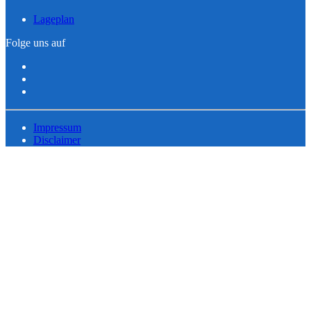
Lageplan
Folge uns auf
Impressum
Disclaimer