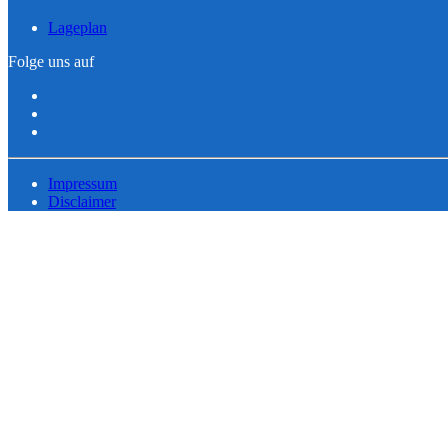
Lageplan
Folge uns auf
Impressum
Disclaimer