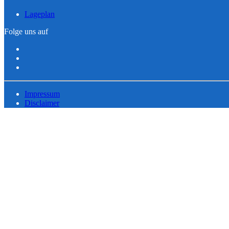
Lageplan
Folge uns auf
Impressum
Disclaimer