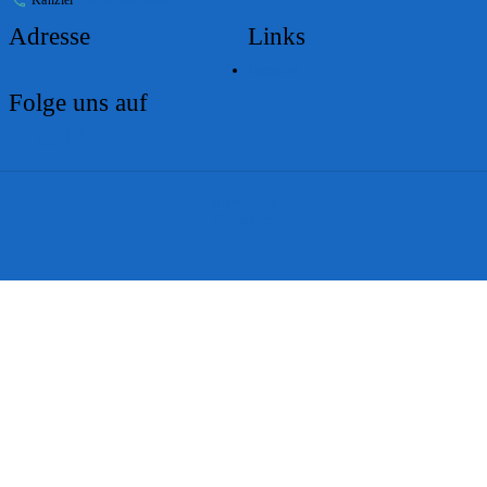
Adresse
Links
Lageplan
Folge uns auf
Impressum
Disclaimer