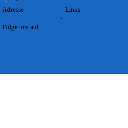
Adresse
Links
Lageplan
Folge uns auf
Impressum
Disclaimer