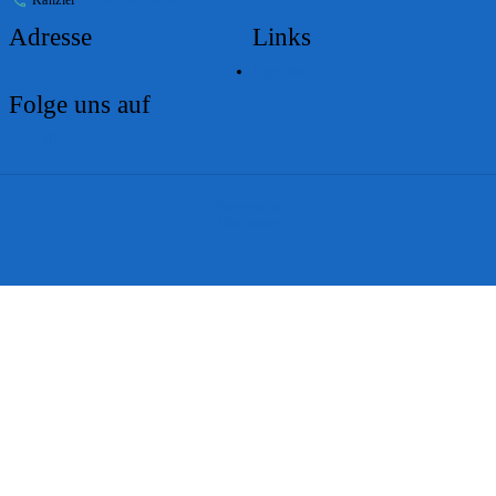
Adresse
Links
Lageplan
Folge uns auf
Impressum
Disclaimer