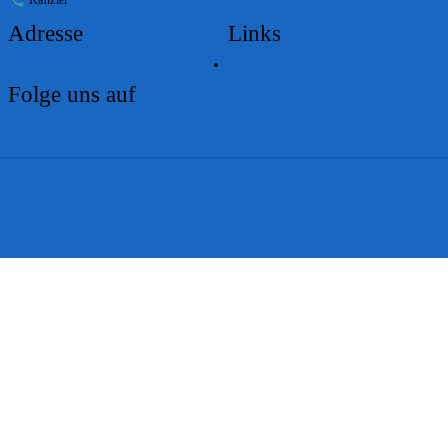
Adresse
Links
Lageplan
Folge uns auf
Impressum
Disclaimer