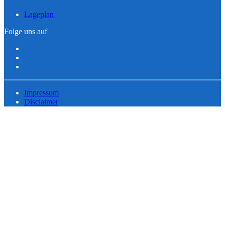
Lageplan
Folge uns auf
Impressum
Disclaimer