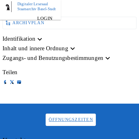
Digitaler Lesesaal
BILD
Staatsarchiv Basel-Stadt
LOGIN
ARCHIVPLAN
Identifikation
Inhalt und innere Ordnung
Zugangs- und Benutzungsbestimmungen
Teilen
ÖFFNUNGSZEITEN