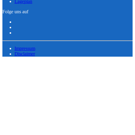
Lageplan
Folge uns auf
Impressum
Disclaimer