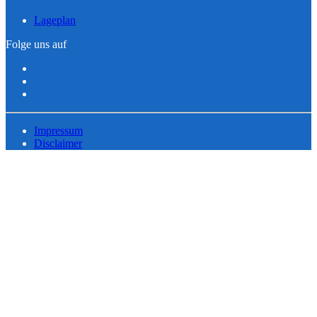
Lageplan
Folge uns auf
Impressum
Disclaimer