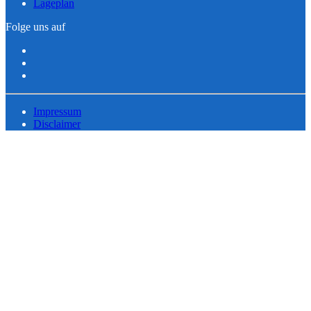
Lageplan
Folge uns auf
Impressum
Disclaimer