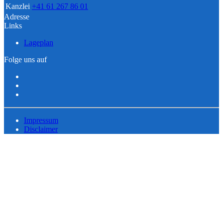
Kanzlei
+41 61 267 86 01
Adresse
Links
Lageplan
Folge uns auf
Impressum
Disclaimer