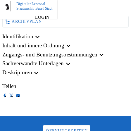
Digitaler Lesesaal
BILD
Staatsarchiv Basel-Stadt
LOGIN
ARCHIVPLAN
Identifikation
Inhalt und innere Ordnung
Zugangs- und Benutzungsbestimmungen
Sachverwandte Unterlagen
Deskriptoren
Teilen
ÖFFNUNGSZEITEN