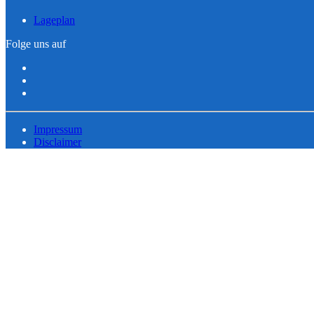
Lageplan
Folge uns auf
Impressum
Disclaimer