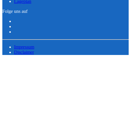
Lageplan
Folge uns auf
Impressum
Disclaimer