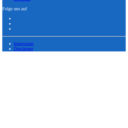
Folge uns auf
Impressum
Disclaimer