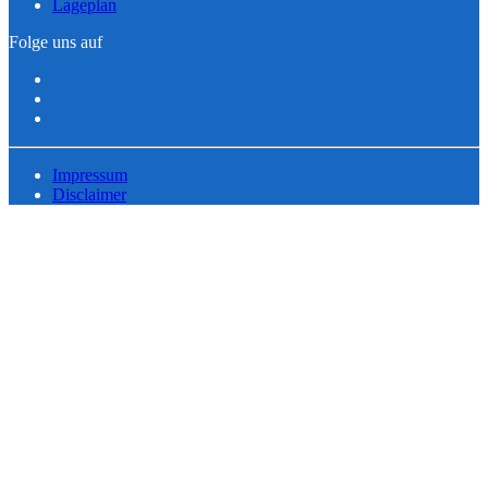
Lageplan
Folge uns auf
Impressum
Disclaimer