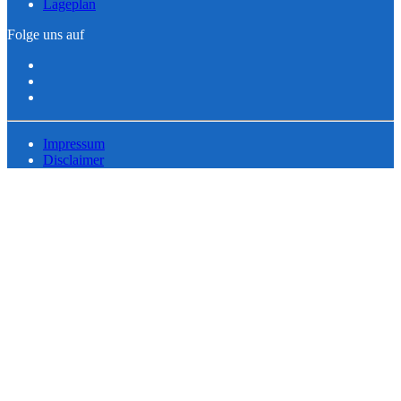
Lageplan
Folge uns auf
Impressum
Disclaimer