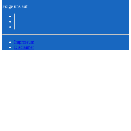
Folge uns auf
Impressum
Disclaimer