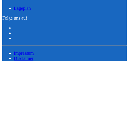
Lageplan
Folge uns auf
Impressum
Disclaimer