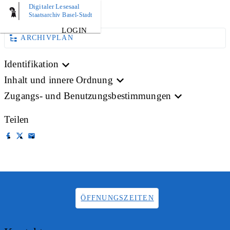
Digitaler Lesesaal
PLAN
Staatsarchiv Basel-Stadt
LOGIN
ARCHIVPLAN
Identifikation
Inhalt und innere Ordnung
Zugangs- und Benutzungsbestimmungen
Teilen
ÖFFNUNGSZEITEN