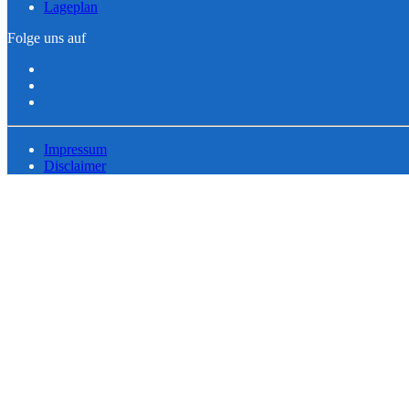
Lageplan
Folge uns auf
Impressum
Disclaimer