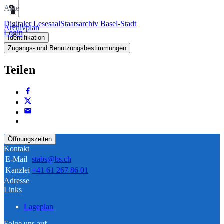
Akte
Digitaler Lesesaal
Staatsarchiv Basel-Stadt
Archivplan
Login
Identifikation
Zugangs- und Benutzungsbestimmungen
Teilen
Öffnungszeiten
Kontakt
E-Mail
stabs@bs.ch
Kanzlei
+41 61 267 86 01
Adresse
Links
Lageplan
Folge uns auf