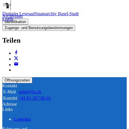
Akte
Digitaler Lesesaal
Staatsarchiv Basel-Stadt
Archivplan
Login
Identifikation
Zugangs- und Benutzungsbestimmungen
Teilen
Öffnungszeiten
Kontakt
E-Mail
stabs@bs.ch
Kanzlei
+41 61 267 86 01
Adresse
Links
Lageplan
Folge uns auf