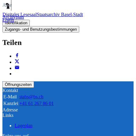
Akte
Digitaler Lesesaal
Staatsarchiv Basel-Stadt
Archivplan
Login
Identifikation
Zugangs- und Benutzungsbestimmungen
Teilen
Öffnungszeiten
Kontakt
E-Mail
stabs@bs.ch
Kanzlei
+41 61 267 86 01
Adresse
Links
Lageplan
Folge uns auf