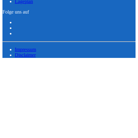
Lageplan
Folge uns auf
Impressum
Disclaimer