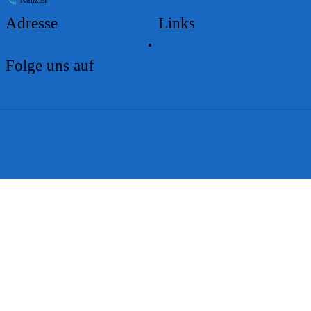
Adresse
Links
Lageplan
Folge uns auf
Impressum
Disclaimer