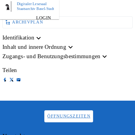
Digitaler Lesesaal
BILD
Staatsarchiv Basel-Stadt
LOGIN
ARCHIVPLAN
Identifikation
Inhalt und innere Ordnung
Zugangs- und Benutzungsbestimmungen
Teilen
ÖFFNUNGSZEITEN