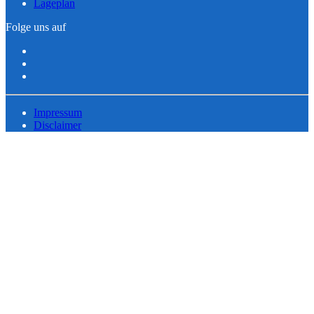
Lageplan
Folge uns auf
Impressum
Disclaimer