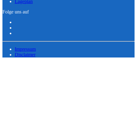
Lageplan
Folge uns auf
Impressum
Disclaimer