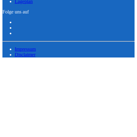
Lageplan
Folge uns auf
Impressum
Disclaimer