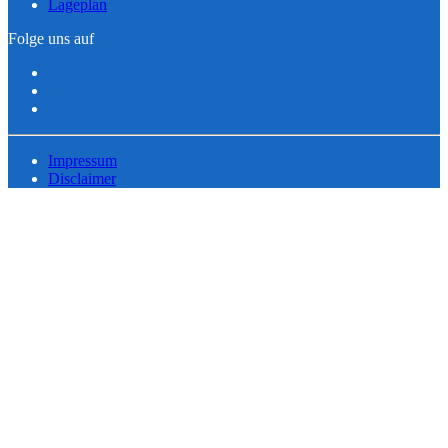
Lageplan
Folge uns auf
Impressum
Disclaimer