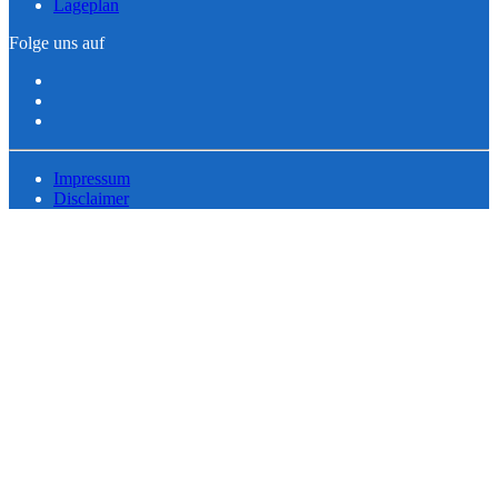
Lageplan
Folge uns auf
Impressum
Disclaimer