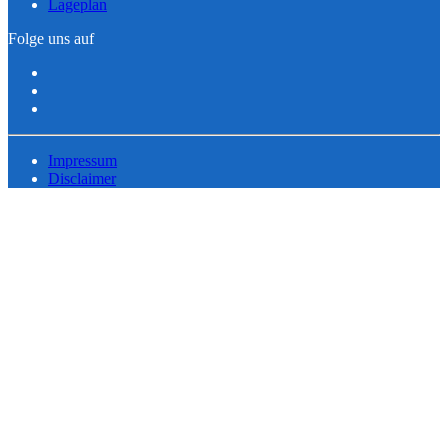
Lageplan
Folge uns auf
Impressum
Disclaimer