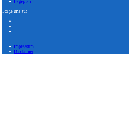
Lageplan
Folge uns auf
Impressum
Disclaimer