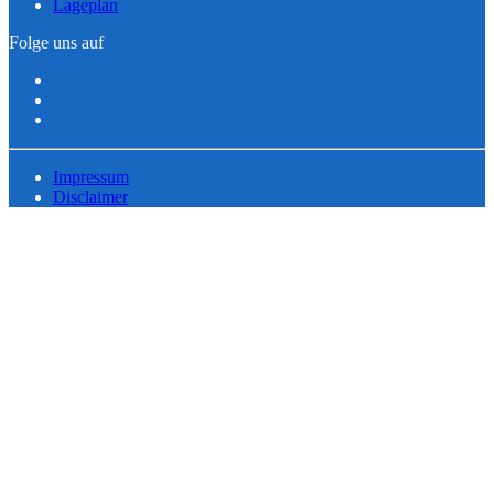
Lageplan
Folge uns auf
Impressum
Disclaimer