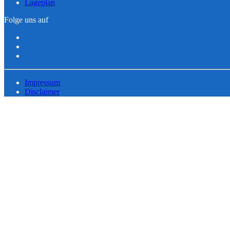
Lageplan
Folge uns auf
Impressum
Disclaimer