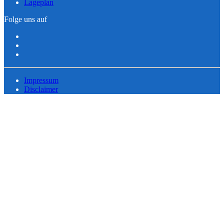
Lageplan
Folge uns auf
Impressum
Disclaimer